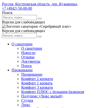
Россия,
Костромская область,
дер. Кузьминка,
+7 (4942) 50-00-00
Поиск
Версия для слабовидящих
Версия для слабовидящих
О санатории
О санатории
Новости
Отзывы
Документы
Поиск
Проживание
Проживание
Комфорт 2 кровати
Комфорт 1 кровать
Комфорт 3 кровати
Комфорт ПЛЮС с большим балконом
Полулюкс (Люкс малый)
Студия
Люкс