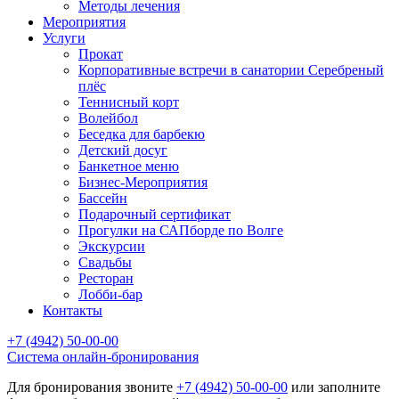
Методы лечения
Мероприятия
Услуги
Прокат
Корпоративные встречи в санатории Серебреный
плёс
Теннисный корт
Волейбол
Беседка для барбекю
Детский досуг
Банкетное меню
Бизнес-Мероприятия
Бассейн
Подарочный сертификат
Прогулки на САПборде по Волге
Экскурсии
Свадьбы
Ресторан
Лобби-бар
Контакты
+7 (4942) 50-00-00
Cистема онлайн-бронирования
Для бронирования звоните
+7 (4942) 50-00-00
или заполните