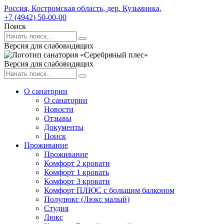
Россия,
Костромская область,
дер. Кузьминка,
+7 (4942) 50-00-00
Поиск
Версия для слабовидящих
Версия для слабовидящих
О санатории
О санатории
Новости
Отзывы
Документы
Поиск
Проживание
Проживание
Комфорт 2 кровати
Комфорт 1 кровать
Комфорт 3 кровати
Комфорт ПЛЮС с большим балконом
Полулюкс (Люкс малый)
Студия
Люкс