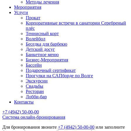
Методы лечения
Мероприятия
Услуги
Прокат
Корпоративные встречи в санатории Серебреный
плёс
Теннисный корт
Волейбол
Беседка для барбекю
Детский досуг
Банкетное меню
Бизнес-Мероприятия
Бассейн
Подарочный сертификат
Прогулки на САПборде по Волге
Экскурсии
Свадьбы
Ресторан
Лобби-бар
Контакты
+7 (4942) 50-00-00
Cистема онлайн-бронирования
Для бронирования звоните
+7 (4942) 50-00-00
или заполните