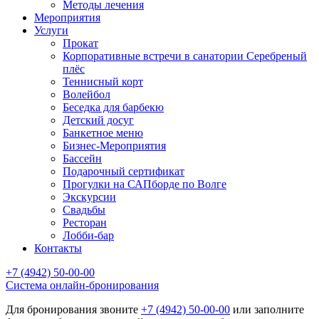
Методы лечения
Мероприятия
Услуги
Прокат
Корпоративные встречи в санатории Серебреный
плёс
Теннисный корт
Волейбол
Беседка для барбекю
Детский досуг
Банкетное меню
Бизнес-Мероприятия
Бассейн
Подарочный сертификат
Прогулки на САПборде по Волге
Экскурсии
Свадьбы
Ресторан
Лобби-бар
Контакты
+7 (4942) 50-00-00
Cистема онлайн-бронирования
Для бронирования звоните
+7 (4942) 50-00-00
или заполните