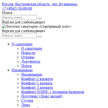
Россия,
Костромская область,
дер. Кузьминка,
+7 (4942) 50-00-00
Поиск
Версия для слабовидящих
Версия для слабовидящих
О санатории
О санатории
Новости
Отзывы
Документы
Поиск
Проживание
Проживание
Комфорт 2 кровати
Комфорт 1 кровать
Комфорт 3 кровати
Комфорт ПЛЮС с большим балконом
Полулюкс (Люкс малый)
Студия
Люкс