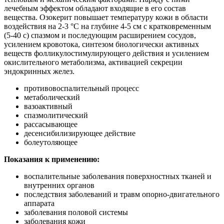
лечебным эффектом обладают входящие в его состав
вещества. Озокерит повышает температуру кожи в области
воздействия на 2-3 °C на глубине 4-5 см с кратковременным
(5-40 с) спазмом и последующим расширением сосудов,
усилением кровотока, синтезом биологически активных
веществ фолликулостимулирующего действия и усилением
окислительного метаболизма, активацией секреции
эндокринных желез.
противовоспалительный процесс
метаболический
вазоактивный
спазмолитический
рассасывающее
десенсибилизирующее действие
болеутоляющее
Показания к применению:
воспалительные заболевания поверхностных тканей и
внутренних органов
последствия заболеваний и травм опорно-двигательного
аппарата
заболевания половой системы
заболевания кожи