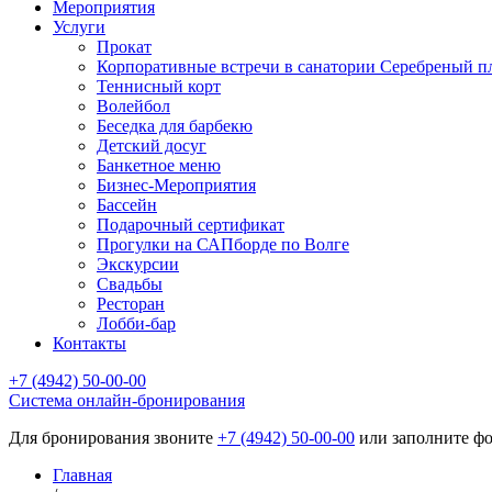
Мероприятия
Услуги
Прокат
Корпоративные встречи в санатории Серебреный п
Теннисный корт
Волейбол
Беседка для барбекю
Детский досуг
Банкетное меню
Бизнес-Мероприятия
Бассейн
Подарочный сертификат
Прогулки на САПборде по Волге
Экскурсии
Свадьбы
Ресторан
Лобби-бар
Контакты
+7 (4942) 50-00-00
Cистема онлайн-бронирования
Для бронирования звоните
+7 (4942) 50-00-00
или заполните фо
Главная