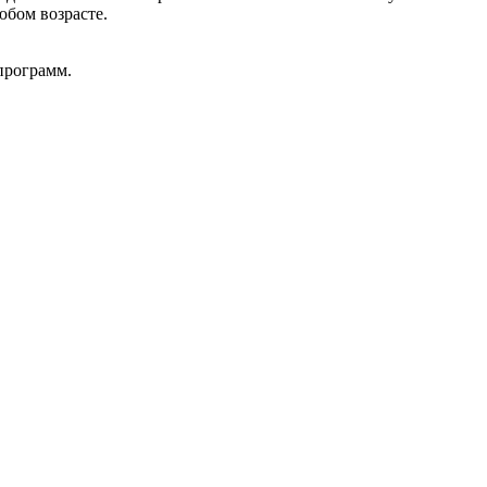
юбом возрасте.
программ.