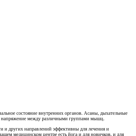
нальное состояние внутренних органов. Асаны, дыхательные
яя напряжение между различными группами мышц.
оги и других направлений эффективны для лечения и
нашем медицинском центре есть йога и для новичков, и для