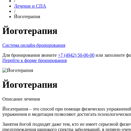
/
Лечение и СПА
/
Йоготерапия
Йоготерапия
Cистема онлайн-бронирования
Для бронирования звоните
+7 (4942) 50-00-00
или заполните фо
Перейти к форме бронирования
Йоготерапия
Описание лечения
Йогатерапия – это способ при помощи физических упражнений
упражнения и медитация позволяют достигать психологическо
Занятия йогой подходят даже тем, кто не имеет серьезной фи
предупреждения широкого спектра заболеваний, в первую очере