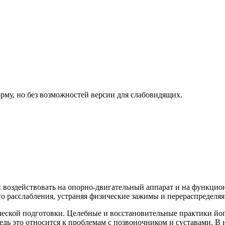
рму, но без возможностей версии для слабовидящих.
 воздействовать на опорно-двигательный аппарат и на функцио
го расслабления, устраняя физические зажимы и перераспредел
зической подготовки. Целебные и восстановительные практики й
дь это относится к проблемам с позвоночником и суставами. В 