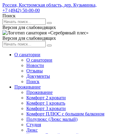
Россия,
Костромская область,
дер. Кузьминка,
+7 (4942) 50-00-00
Поиск
Версия для слабовидящих
Версия для слабовидящих
О санатории
О санатории
Новости
Отзывы
Документы
Поиск
Проживание
Проживание
Комфорт 2 кровати
Комфорт 1 кровать
Комфорт 3 кровати
Комфорт ПЛЮС с большим балконом
Полулюкс (Люкс малый)
Студия
Люкс